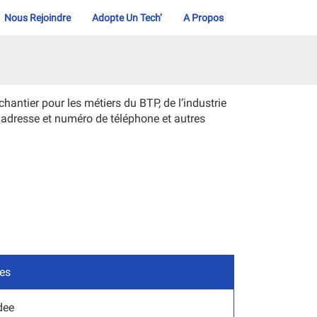
Nous Rejoindre
Adopte Un Tech’
A Propos
ntier pour les métiers du BTP, de l’industrie
 adresse et numéro de téléphone et autres
les
dee