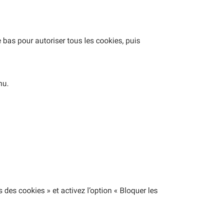
e bas pour autoriser tous les cookies, puis
nu.
s des cookies » et activez l’option « Bloquer les