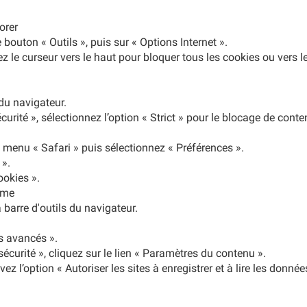
orer
e bouton « Outils », puis sur « Options Internet ».
ez le curseur vers le haut pour bloquer tous les cookies ou vers l
du navigateur.
écurité », sélectionnez l’option « Strict » pour le blocage de conte
e menu « Safari » puis sélectionnez « Préférences ».
 ».
ookies ».
ome
barre d'outils du navigateur.
es avancés ».
sécurité », cliquez sur le lien « Paramètres du contenu ».
ez l’option « Autoriser les sites à enregistrer et à lire les donnée