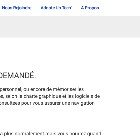
Nous Rejoindre
Adopte Un Tech’
A Propos
 DEMANDÉ.
e personnel, ou encore de mémoriser les
s, selon la charte graphique et les logiciels de
s consultées pour vous assurer une navigation
nera plus normalement mais vous pourrez quand