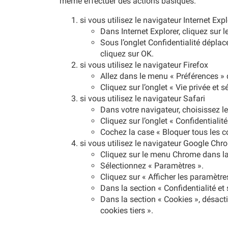
même effectuer des actions basiques.
si vous utilisez le navigateur Internet Expl
Dans Internet Explorer, cliquez sur l
Sous l’onglet Confidentialité déplac
cliquez sur OK.
si vous utilisez le navigateur Firefox
Allez dans le menu « Préférences » 
Cliquez sur l’onglet « Vie privée et s
si vous utilisez le navigateur Safari
Dans votre navigateur, choisissez l
Cliquez sur l’onglet « Confidentialité
Cochez la case « Bloquer tous les c
si vous utilisez le navigateur Google Chr
Cliquez sur le menu Chrome dans la 
Sélectionnez « Paramètres ».
Cliquez sur « Afficher les paramètr
Dans la section « Confidentialité et 
Dans la section « Cookies », désactiv
cookies tiers ».