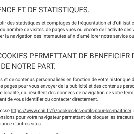
NCE ET DE STATISTIQUES.
tablir des statistiques et comptages de fréquentation et d'utilisat
u nombre de visites, de pages vues ou encore de l'activité des vi
er la navigation des internautes afin d’améliorer notre service 
COOKIES PERMETTANT DE BENEFICIER D
DE NOTRE PART.
s et de contenus personnalisés en fonction de votre historique 
s pages pour vous envoyer de la publicité et des contenus perso
e localité, qui résultent des données de navigation de votre term
t de vous identifier ou contacter directement.
dresse
https://www.cnil.fr/fr/cookies-les-outils-pour-les-maitriser
u
xtensions pour votre navigateur permettant de bloquer les traceur
nance d’autres sites…