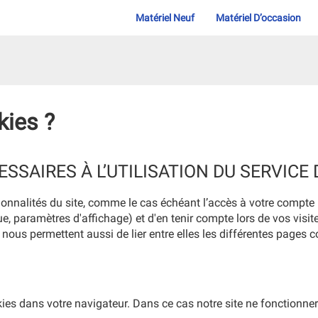
Matériel Neuf
Matériel D’occasion
kies ?
SSAIRES À L’UTILISATION DU SERVICE
nctionnalités du site, comme le cas échéant l’accès à votre compt
e, paramètres d'affichage) et d'en tenir compte lors de vos visite
ls nous permettent aussi de lier entre elles les différentes page
es dans votre navigateur. Dans ce cas notre site ne fonction