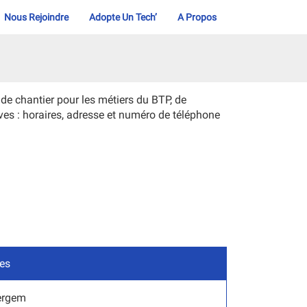
Nous Rejoindre
Adopte Un Tech’
A Propos
 chantier pour les métiers du BTP, de
ves : horaires, adresse et numéro de téléphone
les
ergem