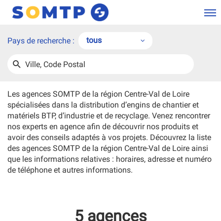
Men
tous
Pays de recherche :
tous
Ville,
UNE
HERCHER
Belgique
Code
AGENCE
SOMTP
Postal
Les agences SOMTP de la région Centre-Val de Loire
France
spécialisées dans la distribution d’engins de chantier et
matériels BTP, d’industrie et de recyclage. Venez rencontrer
nos experts en agence afin de découvrir nos produits et
avoir des conseils adaptés à vos projets. Découvrez la liste
des agences SOMTP de la région Centre-Val de Loire ainsi
que les informations relatives : horaires, adresse et numéro
de téléphone et autres informations.
5 agences