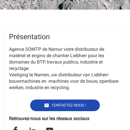
Présentation
Agence SOMTP de Namur votre distributeur de
matériel et engins de chantier Liebherr pour les
domaines du BTP, travaux publics, industrie et
recyclage.
Vestiging te Namen, uw distributeur van Liebherr-
bouwmachines en -machines voor de bouw, openbare
werken, industrie en recycling.
L'AGENCE
CONTACTEZ-NOUS !
SOMTP
BELGIUM
NAMUR
Retrouvez-nous sur les réseaux sociaux