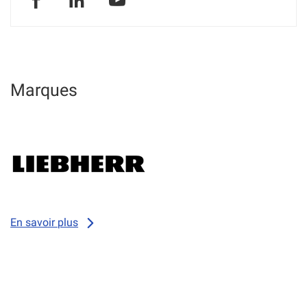
SOMTP
SOMTP
SOMTP
Belgium
Belgium
Belgium
NAMUR
NAMUR
NAMUR
Marques
En savoir plus