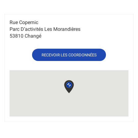
Rue Copernic
Parc D’activités Les Morandières
53810 Changé
DE
RECEVOIR LES COORDONNÉES
L'AGENCE
SOMTP
LAVAL