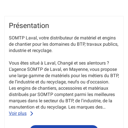
Présentation
SOMTP Laval, votre distributeur de matériel et engins
de chantier pour les domaines du BTP, travaux publics,
industrie et recyclage.
Vous êtes situé à Laval, Changé et ses alentours ?
L’agence SOMTP de Laval, en Mayenne, vous propose
une large gamme de matériels pour les métiers du BTP,
de l’industrie et du recyclage, neufs ou d'occasion.
Les engins de chantiers, accessoires et matériaux
distribués par SOMTP comptent parmi les meilleures
marques dans le secteur du BTP, de l'industrie, de la
manutention et du recyclage. Les marques des
matériels distribuées sont Liebherr, Wacker Neuson,
Voir plus
Bell, Merlo, Bomag, Putzmeister, Kaeser et Speed
Crane.